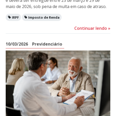
e deverá ser entregue entre 23 de março e 29 de
maio de 2026, sob pena de multa em caso de atraso.
IRPF
Imposto de Renda
Continuar lendo
»
10/03/2026
Previdenciário