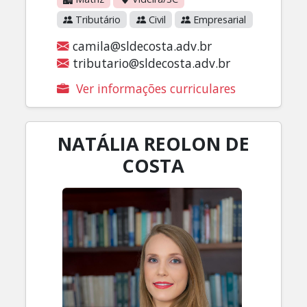
Tributário
Civil
Empresarial
camila@sldecosta.adv.br
tributario@sldecosta.adv.br
Ver informações curriculares
NATÁLIA REOLON DE
COSTA