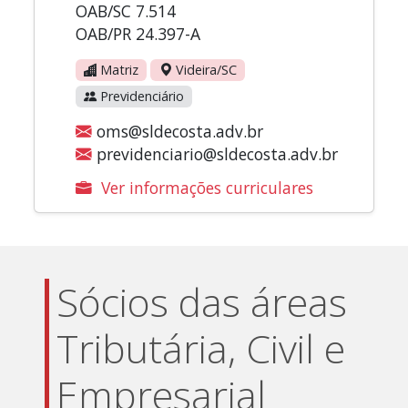
OAB/SC 7.514
OAB/PR 24.397-A
Matriz
Videira/SC
Previdenciário
oms@sldecosta.adv.br
previdenciario@sldecosta.adv.br
Ver informações curriculares
Sócios das áreas
Tributária, Civil e
Empresarial