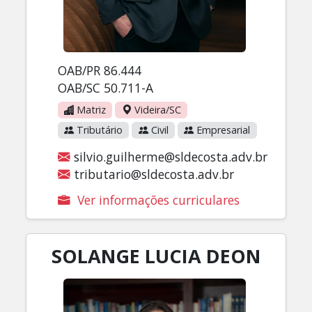
OAB/PR 86.444
OAB/SC 50.711-A
Matriz
Videira/SC
Tributário
Civil
Empresarial
silvio.guilherme@sldecosta.adv.br
tributario@sldecosta.adv.br
Ver informações curriculares
SOLANGE LUCIA DEON