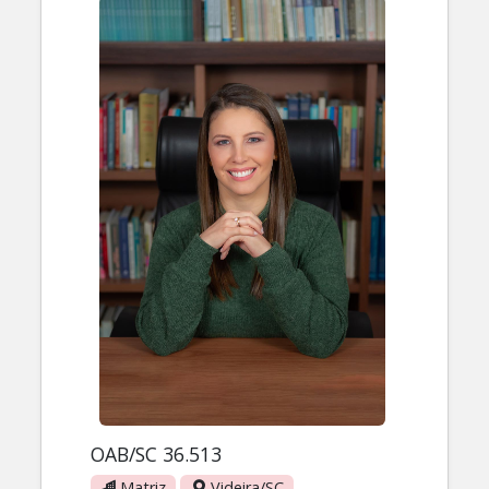
OAB/SC 36.513
Matriz
Videira/SC