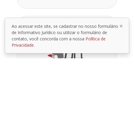
Ao acessar este site, se cadastrar no nosso formulário
de Informativo Jurídico ou utilizar o formulário de
contato, você concorda com a nossa
Política de
Privacidade
.
Previdenciário
Obtenção, revisão e
reestabelecimento de benefícios,
projeções e simulações