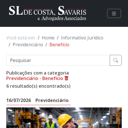
Você está em:
Home
Informativo Jurídico
Previdenciário
Benefício
Publicações com a categoria
Previdenciário - Benefício
6 resultado(s) encontrado(s)
16/07/2026
Previdenciário