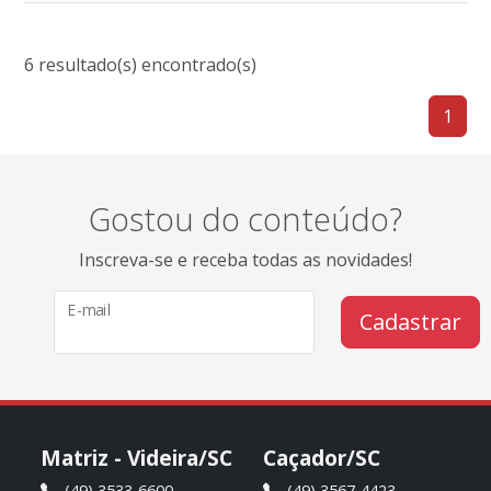
6 resultado(s) encontrado(s)
1
Gostou do conteúdo?
Inscreva-se e receba todas as novidades!
E-mail
Cadastrar
Matriz - Videira/SC
Caçador/SC
(49) 3533-6600
(49) 3567-4423