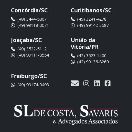
Concórdia/SC
Curitibanos/SC
(49) 3444-5867
(49) 3241-4278
(49) 99118-0071
(49) 99142-3587
Joaçaba/SC
União da
Vitória/PR
(49) 3522-5112
(49) 99111-8554
(42) 3523-1400
(42) 99136-8260
Fraiburgo/SC
(49) 99174-9493