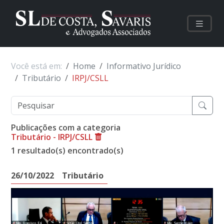
Você está em:
Home
Informativo Jurídico
Tributário
IRPJ/CSLL
Publicações com a categoria
Tributário - IRPJ/CSLL
1 resultado(s) encontrado(s)
26/10/2022
Tributário