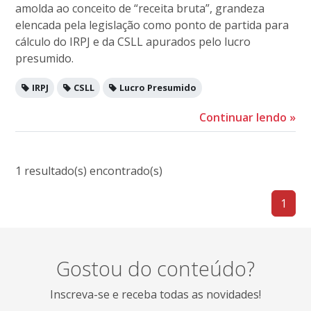
amolda ao conceito de “receita bruta”, grandeza
elencada pela legislação como ponto de partida para
cálculo do IRPJ e da CSLL apurados pelo lucro
presumido.
IRPJ
CSLL
Lucro Presumido
Continuar lendo
»
1 resultado(s) encontrado(s)
1
Gostou do conteúdo?
Inscreva-se e receba todas as novidades!