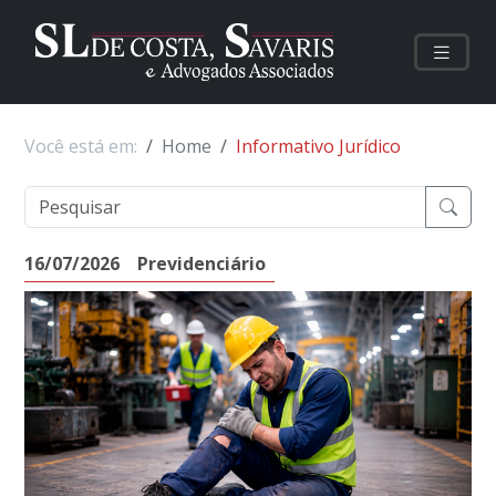
Você está em:
Home
Informativo Jurídico
16/07/2026
Previdenciário