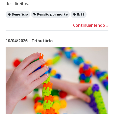
dos direitos.
Benefício
Pensão por morte
INSS
Continuar lendo
»
10/04/2026
Tributário