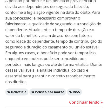
A pensão por morte é um benefício previdenciário
devido aos dependentes do segurado falecido,
conforme a legislação vigente na data do óbito. Para
sua concessão, é necessário comprovar o
falecimento, a qualidade de segurado e a condição de
dependente. Atualmente, o tempo de duração e o
valor do benefício variam de acordo com fatores
como idade do dependente, tempo de contribuição do
segurado e duração do casamento ou união estável.
Em alguns casos, o benefício pode ser temporário,
enquanto em outros pode ser concedido por
períodos mais longos ou até de forma vitalícia. Diante
dessas variáveis, a análise individual do caso é
essencial para garantir o correto reconhecimento
dos direitos.
Benefício
Pensão por morte
INSS
Continuar lendo
»