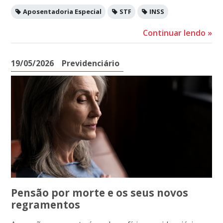
Aposentadoria Especial
STF
INSS
Continuar lendo
»
19/05/2026
Previdenciário
Pensão por morte e os seus novos
regramentos