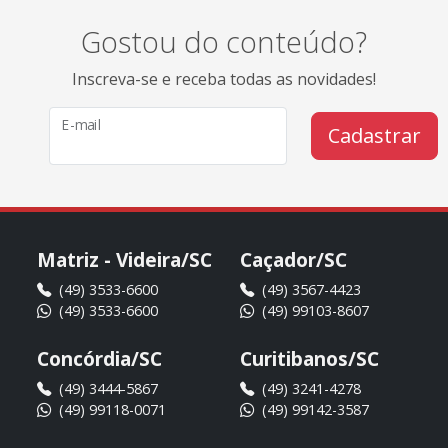
Gostou do conteúdo?
Inscreva-se e receba todas as novidades!
E-mail
Cadastrar
Matriz - Videira/SC
Caçador/SC
(49) 3533-6600
(49) 3567-4423
(49) 3533-6600
(49) 99103-8607
Concórdia/SC
Curitibanos/SC
(49) 3444-5867
(49) 3241-4278
(49) 99118-0071
(49) 99142-3587