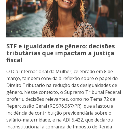
STF e igualdade de gênero: decisões
tributárias que impactam a justiça
fiscal
O Dia Internacional da Mulher, celebrado em 8 de
março, também convida à reflexão sobre o papel do
Direito Tributário na redução das desigualdades de
gênero. Nesse contexto, o Supremo Tribunal Federal
proferiu decisões relevantes, como no Tema 72 da
Repercussão Geral (RE 576.967/PR), que afastou a
incidência de contribuição previdenciária sobre o
salário-maternidade, e na ADI 5.422, que declarou
inconstitucional a cobrança de Imposto de Renda