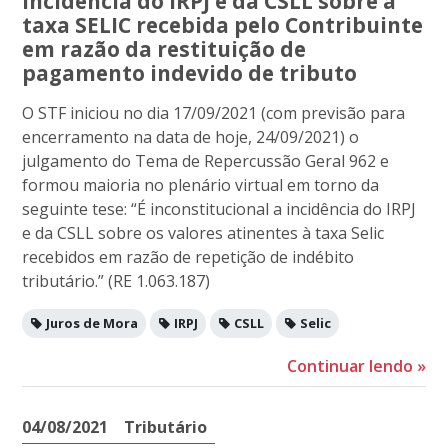
incidência do IRPJ e da CSLL sobre a
taxa SELIC recebida pelo Contribuinte
em razão da restituição de
pagamento indevido de tributo
O STF iniciou no dia 17/09/2021 (com previsão para
encerramento na data de hoje, 24/09/2021) o
julgamento do Tema de Repercussão Geral 962 e
formou maioria no plenário virtual em torno da
seguinte tese: “É inconstitucional a incidência do IRPJ
e da CSLL sobre os valores atinentes à taxa Selic
recebidos em razão de repetição de indébito
tributário.” (RE 1.063.187)
Juros de Mora
IRPJ
CSLL
Selic
Continuar lendo
»
04/08/2021
Tributário