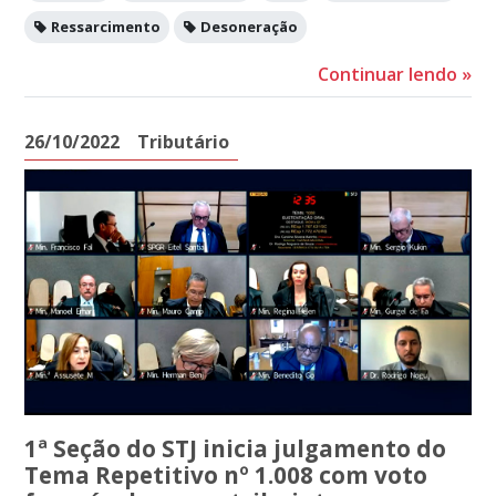
Ressarcimento
Desoneração
Continuar lendo
»
26/10/2022
Tributário
1ª Seção do STJ inicia julgamento do
Tema Repetitivo nº 1.008 com voto