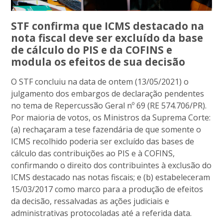
STF confirma que ICMS destacado na
nota fiscal deve ser excluído da base
de cálculo do PIS e da COFINS e
modula os efeitos de sua decisão
O STF concluiu na data de ontem (13/05/2021) o
julgamento dos embargos de declaração pendentes
no tema de Repercussão Geral nº 69 (RE 574.706/PR).
Por maioria de votos, os Ministros da Suprema Corte:
(a) rechaçaram a tese fazendária de que somente o
ICMS recolhido poderia ser excluído das bases de
cálculo das contribuições ao PIS e à COFINS,
confirmando o direito dos contribuintes à exclusão do
ICMS destacado nas notas fiscais; e (b) estabeleceram
15/03/2017 como marco para a produção de efeitos
da decisão, ressalvadas as ações judiciais e
administrativas protocoladas até a referida data.