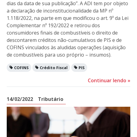
dias da data de sua publicação”. A ADI tem por objeto
a declaração de inconstitucionalidade da MP nº
1.118/2022, na parte em que modificou o art. 9º da Lei
Complementar nº 192/2022 e retirou dos
consumidores finais de combustíveis o direito de
descontarem créditos não-cumulativos de PIS e de
COFINS vinculados às aludidas operações (aquisição
de combustíveis para uso próprio – insumos).
COFINS
Crédito Fiscal
PIS
Continuar lendo
»
14/02/2022
Tributário