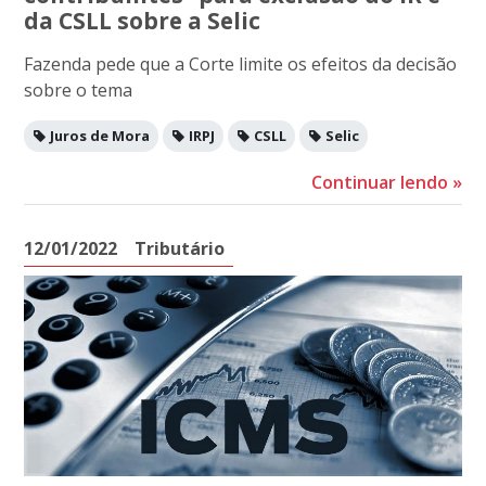
da CSLL sobre a Selic
Fazenda pede que a Corte limite os efeitos da decisão
sobre o tema
Juros de Mora
IRPJ
CSLL
Selic
Continuar lendo
»
12/01/2022
Tributário