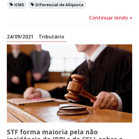
ICMS
Diferencial de Alíquota
Continuar lendo
»
24/09/2021
Tributário
STF forma maioria pela não