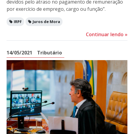
devidos pelo atraso no pagamento de remuneração
por exercício de emprego, cargo ou função”.
IRPF
Juros de Mora
Continuar lendo
»
14/05/2021
Tributário