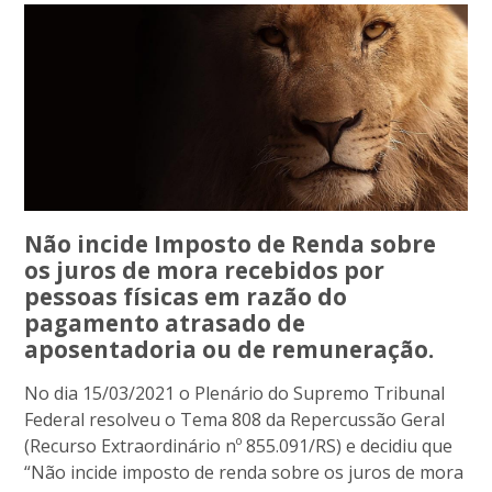
Não incide Imposto de Renda sobre
os juros de mora recebidos por
pessoas físicas em razão do
pagamento atrasado de
aposentadoria ou de remuneração.
No dia 15/03/2021 o Plenário do Supremo Tribunal
Federal resolveu o Tema 808 da Repercussão Geral
(Recurso Extraordinário nº 855.091/RS) e decidiu que
“Não incide imposto de renda sobre os juros de mora