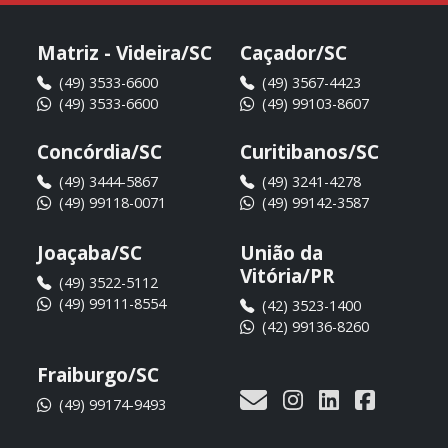
Matriz - Videira/SC
Caçador/SC
(49) 3533-6600
(49) 3567-4423
(49) 3533-6600
(49) 99103-8607
Concórdia/SC
Curitibanos/SC
(49) 3444-5867
(49) 3241-4278
(49) 99118-0071
(49) 99142-3587
Joaçaba/SC
União da
Vitória/PR
(49) 3522-5112
(49) 99111-8554
(42) 3523-1400
(42) 99136-8260
Fraiburgo/SC
(49) 99174-9493