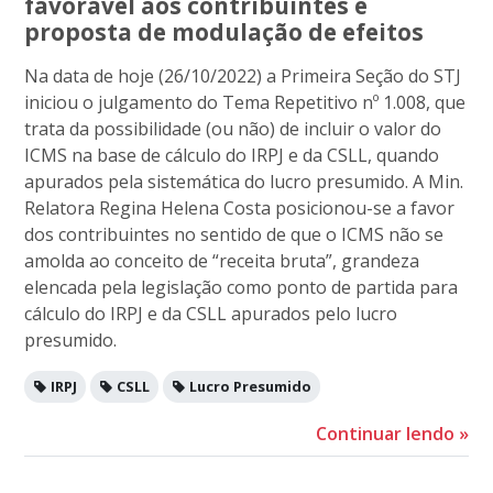
favorável aos contribuintes e
proposta de modulação de efeitos
Na data de hoje (26/10/2022) a Primeira Seção do STJ
iniciou o julgamento do Tema Repetitivo nº 1.008, que
trata da possibilidade (ou não) de incluir o valor do
ICMS na base de cálculo do IRPJ e da CSLL, quando
apurados pela sistemática do lucro presumido. A Min.
Relatora Regina Helena Costa posicionou-se a favor
dos contribuintes no sentido de que o ICMS não se
amolda ao conceito de “receita bruta”, grandeza
elencada pela legislação como ponto de partida para
cálculo do IRPJ e da CSLL apurados pelo lucro
presumido.
IRPJ
CSLL
Lucro Presumido
Continuar lendo
»