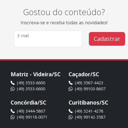
Gostou do conteúdo?
Inscreva-se e receba todas as novidades!
E-mail
Cadastrar
Matriz - Videira/SC
Caçador/SC
(49) 3533-6600
(49) 3567-4423
(49) 3533-6600
(49) 99103-8607
Concórdia/SC
Curitibanos/SC
(49) 3444-5867
(49) 3241-4278
(49) 99118-0071
(49) 99142-3587