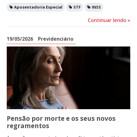
Aposentadoria Especial
STF
INSS
Continuar lendo
»
19/05/2026
Previdenciário
Pensão por morte e os seus novos
regramentos