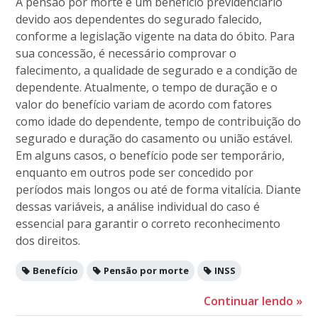
A pensão por morte é um benefício previdenciário
devido aos dependentes do segurado falecido,
conforme a legislação vigente na data do óbito. Para
sua concessão, é necessário comprovar o
falecimento, a qualidade de segurado e a condição de
dependente. Atualmente, o tempo de duração e o
valor do benefício variam de acordo com fatores
como idade do dependente, tempo de contribuição do
segurado e duração do casamento ou união estável.
Em alguns casos, o benefício pode ser temporário,
enquanto em outros pode ser concedido por
períodos mais longos ou até de forma vitalícia. Diante
dessas variáveis, a análise individual do caso é
essencial para garantir o correto reconhecimento
dos direitos.
Benefício
Pensão por morte
INSS
Continuar lendo
»